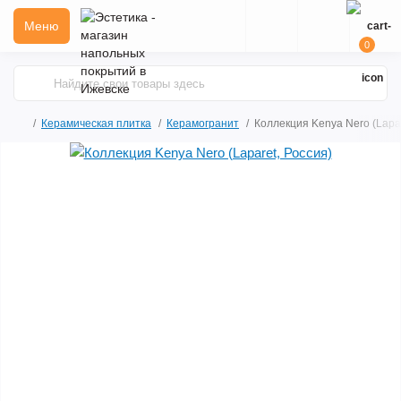
Меню
0
Керамическая плитка
Керамогранит
Коллекция Kenya Nero (Lapar