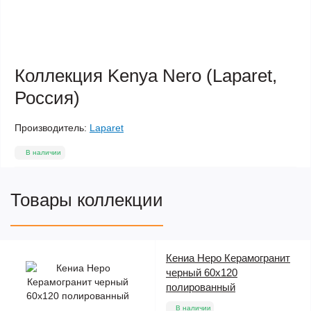
Коллекция Kenya Nero (Laparet,
Россия)
Производитель:
Laparet
В наличии
Товары коллекции
Кениа Неро Керамогранит
черный 60х120
полированный
В наличии