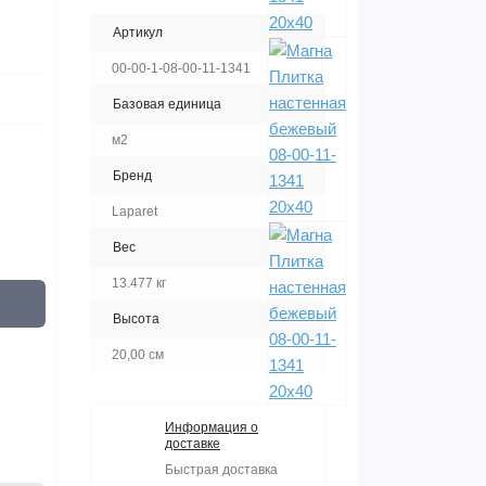
Артикул
00-00-1-08-00-11-1341
Базовая единица
м2
Бренд
Laparet
Вес
13.477 кг
Высота
20,00 см
Информация о
доставке
Быстрая доставка