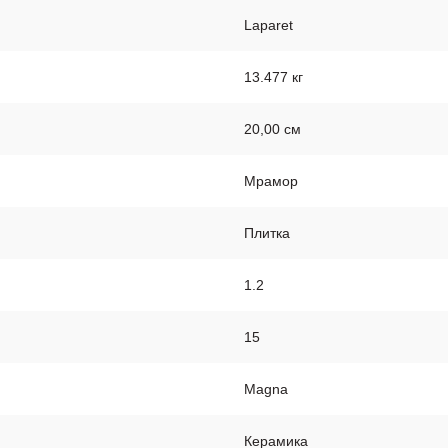
Laparet
13.477 кг
20,00 см
Мрамор
Плитка
1.2
15
Magna
Керамика