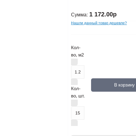
1 172.00р
Сумма:
Нашли данный товар дешевле?
Кол-
во, м2
В корзину
Кол-
во, шт.