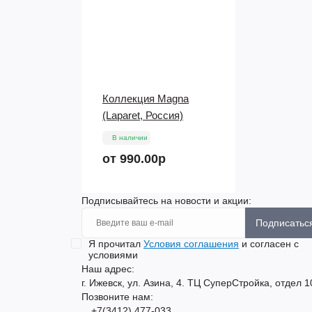
Коллекция Magna
(Laparet, Россия)
В наличии
от 990.00р
Подписывайтесь на новости и акции:
Подписатьс
Я прочитал
Условия соглашения
и согласен с
условиями
Наш адрес:
г. Ижевск, ул. Азина, 4. ТЦ СуперСтройка, отдел 1
Позвоните нам:
+7(3412) 477-033