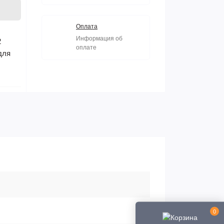
Оплата
Информация об
2
оплате
для
0