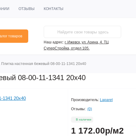
АНИИ
ОТЗЫВЫ
КОНТАКТЫ
алог товаров
Наш адрес:
г. Ижевск, ул. Азина, 4. ТЦ
СуперСтройка, отдел 105.
 Плитка настенная бежевый 08-00-11-1341 20х40
евый 08-00-11-1341 20х40
Производитель:
Laparet
Отзывы:
(0)
В наличии
1 172.00р
/м2