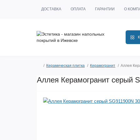
ДОСТАВКА
ОПЛАТА
ГАРАНТИИ
О КОМП
К
Керамическая плитка
Керамогранит
Аллея Кер
Аллея Керамогранит серый S