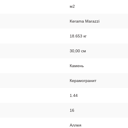
м2
Kerama Marazzi
18.653 кг
30,00 см
Камень
Керамогранит
1.44
16
Аллея