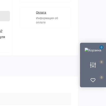
Оплата
Информация об
оплате
м2
для
0
0
0