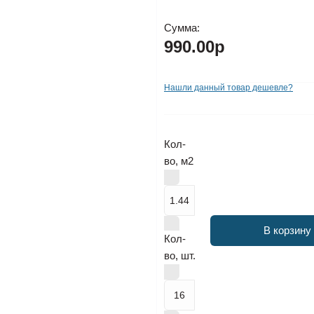
Сумма:
990.00р
Нашли данный товар дешевле?
Кол-
во, м2
В корзину
Кол-
во, шт.