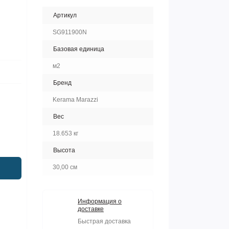
Артикул
SG911900N
Базовая единица
м2
Бренд
Kerama Marazzi
Вес
18.653 кг
Высота
30,00 см
Информация о
доставке
Быстрая доставка