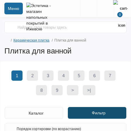
Меню
0
Керамическая плитка
Плитка для ванной
Плитка для ванной
1
2
3
4
5
6
7
8
9
>
>|
Фильтр
Каталог