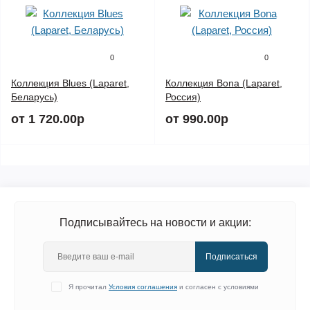
0
0
Коллекция Blues (Laparet,
Коллекция Bona (Laparet,
Беларусь)
Россия)
от 1 720.00р
от 990.00р
Подписывайтесь на новости и акции:
Подписаться
Я прочитал
Условия соглашения
и согласен с условиями