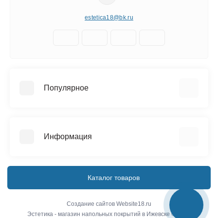
estetica18@bk.ru
Популярное
Керамическая плитка
Напольные покрытия
Информация
Сантехника
О компании
Доставка
Каталог товаров
Условия соглашения
Связаться с нами
Создание сайтов
Website18.ru
Эстетика - магазин напольных покрытий в Ижевске © 2026
Карта сайта