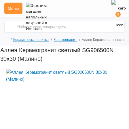
Меню
0
Керамическая плитка
Керамогранит
Аллея Керамогранит светл
Аллея Керамогранит светлый SG906500N
30х30 (Малино)