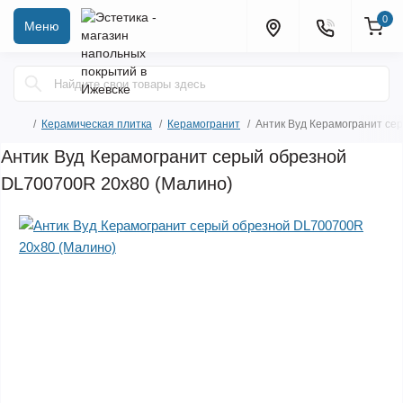
0
Меню
Керамическая плитка
Керамогранит
Антик Вуд Керамогранит се
Антик Вуд Керамогранит серый обрезной
DL700700R 20х80 (Малино)