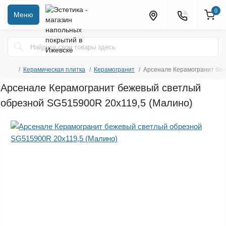
0
Меню
Керамическая плитка
Керамогранит
Арсенале Керамогранит беж
Арсенале Керамогранит бежевый светлый
обрезной SG515900R 20х119,5 (Малино)