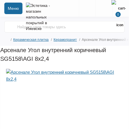
Меню
0
Керамическая плитка
Керамогранит
Арсенале Угол внутренний 
Арсенале Угол внутренний коричневый
SG5158\AGI 8х2,4