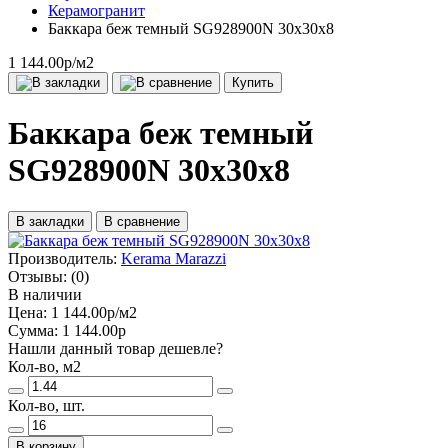
Керамогранит
Баккара беж темный SG928900N 30х30х8
1 144.00р
/м2
Купить
Баккара беж темный
SG928900N 30х30х8
В закладки
В сравнение
Производитель:
Kerama Marazzi
Отзывы:
(0)
В наличии
Цена:
1 144.00р
/м2
Сумма:
1 144.00р
Нашли данный товар дешевле?
Кол-во, м2
Кол-во, шт.
В корзину