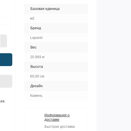
Базовая единица
м2
Бренд
Laparet
Вес
20.969 кг
Высота
60,00 см
Дизайн
Камень
за:
Информация о
доставке
Быстрая доставка