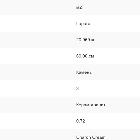
м2
Laparet
20.969 кг
60,00 см
Камень
3
Керамогранит
0.72
Charon Cream