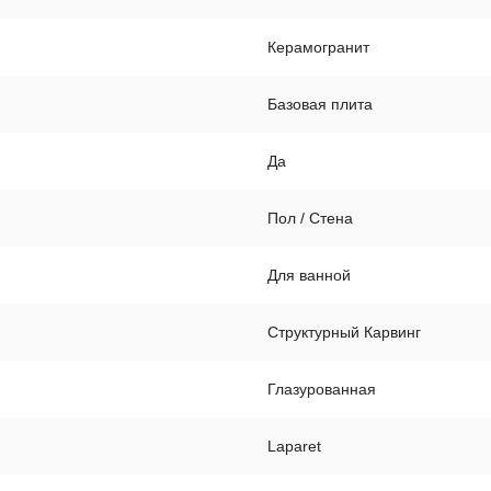
Керамогранит
Базовая плита
Да
Пол / Стена
Для ванной
Cтруктурный Карвинг
Глазурованная
Laparet