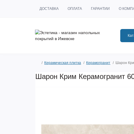
ДОСТАВКА
ОПЛАТА
ГАРАНТИИ
О КОМП
Кат
Керамическая плитка
Керамогранит
Шарон Кри
Шарон Крим Керамогранит 60