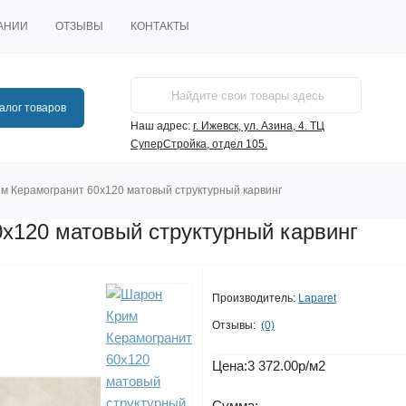
АНИИ
ОТЗЫВЫ
КОНТАКТЫ
алог товаров
Наш адрес:
г. Ижевск, ул. Азина, 4. ТЦ
СуперСтройка, отдел 105.
м Керамогранит 60х120 матовый структурный карвинг
х120 матовый структурный карвинг
Производитель:
Laparet
Отзывы:
(0)
Цена:
3 372.00р
/м2
Сумма: