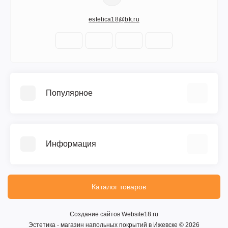
estetica18@bk.ru
Популярное
Керамическая плитка
Напольные покрытия
Информация
Сантехника
О компании
Доставка
Каталог товаров
Условия соглашения
Связаться с нами
Создание сайтов
Website18.ru
Эстетика - магазин напольных покрытий в Ижевске © 2026