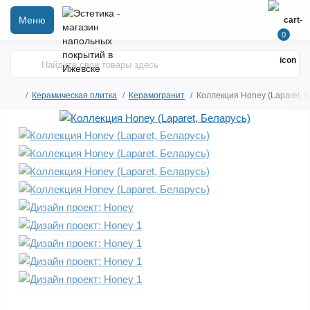
Меню
0
Керамическая плитка
Керамогранит
Коллекция Honey (Laparet, 