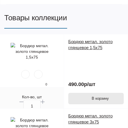
Товары коллекции
Бордюр метал. золото
глянцевое 1,5х75
490.00р
/шт
0
Кол-во, шт
В корзину
Бордюр метал. золото
глянцевое 3х75