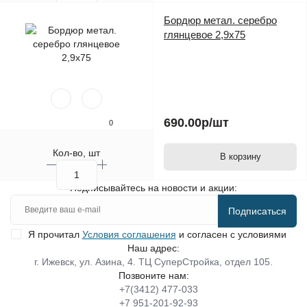
Бордюр метал. серебро
глянцевое 2,9х75
690.00р
/шт
0
Кол-во, шт
В корзину
Подписывайтесь на новости и акции:
Подписаться
Я прочитал
Условия соглашения
и согласен с условиями
Наш адрес:
г. Ижевск, ул. Азина, 4. ТЦ СуперСтройка, отдел 105.
Позвоните нам:
+7(3412) 477-033
+7 951-201-92-93