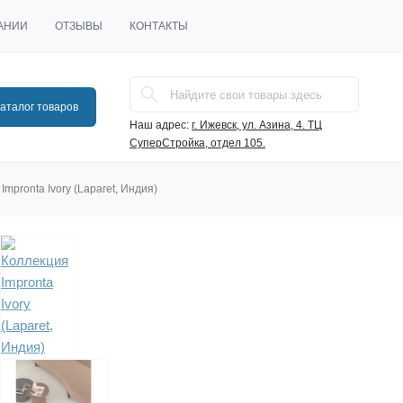
АНИИ
ОТЗЫВЫ
КОНТАКТЫ
аталог товаров
Наш адрес:
г. Ижевск, ул. Азина, 4. ТЦ
СуперСтройка, отдел 105.
Impronta Ivory (Laparet, Индия)