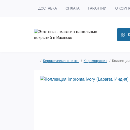
ДОСТАВКА
ОПЛАТА
ГАРАНТИИ
О КОМП
К
Керамическая плитка
Керамогранит
Коллекция 