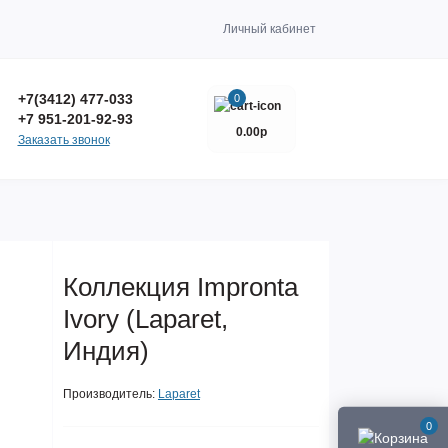
Личный кабинет
+7(3412) 477-033
0
+7 951-201-92-93
0.00р
Заказать звонок
Коллекция Impronta
Ivory (Laparet,
Индия)
Производитель:
Laparet
0