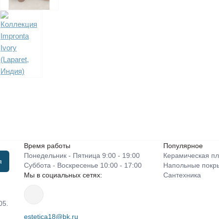
Время работы
Популярное
Понедельник - Пятница 9:00 - 19:00
Керамическая пл
я
Суббота - Воскресенье 10:00 - 17:00
Напольные покр
Мы в социальных сетях:
Сантехника
05.
estetica18@bk.ru