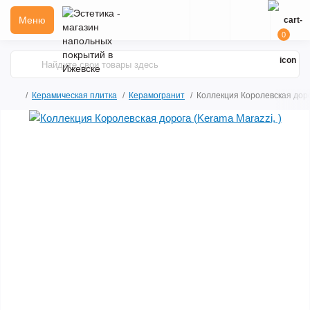
Меню
0
Керамическая плитка
Керамогранит
Коллекция Королевская дорог