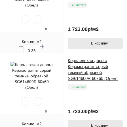
В наличии
1 723.00р
/м2
0
Кол-во, м2
В корзину
Кол-во, шт.
Королевская дорога
Керамогранит серый
темный обрезной
SG614600R 60х60 (Орел)
В наличии
1 723.00р
/м2
0
Кол-во, м2
В корзину