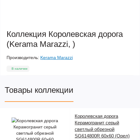
Коллекция Королевская дорога
(Kerama Marazzi, )
Производитель:
Kerama Marazzi
В наличии
Товары коллекции
Королевская дорога
Керамогранит серый
светлый обрезной
SG614800R 60х60 (Орел)