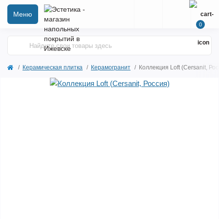
Меню
0
Керамическая плитка
Керамогранит
Коллекция Loft (Cersanit, Ро