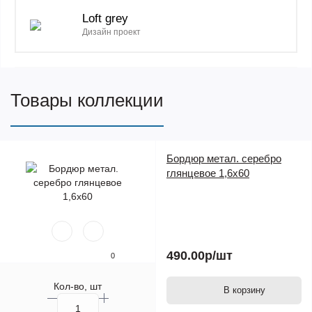
Loft grey
Дизайн проект
Товары коллекции
Бордюр метал. серебро
глянцевое 1,6х60
490.00р
/шт
0
Кол-во, шт
В корзину