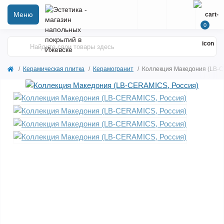
Меню
0
Керамическая плитка
Керамогранит
Коллекция Македония (LB-C