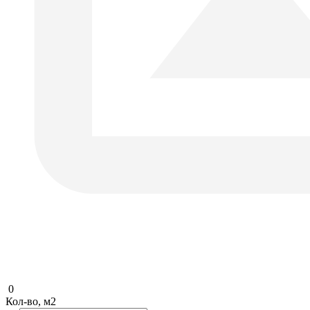
0
Кол-во, м2