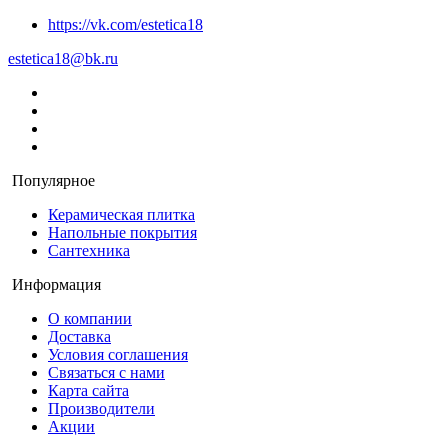
https://vk.com/estetica18
estetica18@bk.ru
Популярное
Керамическая плитка
Напольные покрытия
Сантехника
Информация
О компании
Доставка
Условия соглашения
Связаться с нами
Карта сайта
Производители
Акции