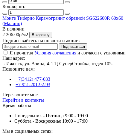
Кол-во, шт.
Монте Тиберио Керамогранит обрезной SG622600R 60х60
(Малино)
В наличии
2 206.00р
/м2
В корзину
Подписывайтесь на новости и акции:
Подписаться
Я прочитал
Условия соглашения
и согласен с условиями
Наш адрес:
г. Ижевск, ул. Азина, 4. ТЦ СуперСтройка, отдел 105.
Позвоните нам:
+7(3412) 477-033
+7 951-201-92-93
Перезвоните мне
Перейти в контакты
Время работы
Понедельник - Пятница 9:00 - 19:00
Суббота - Воскресенье 10:00 - 17:00
Мы в социальных сетях: