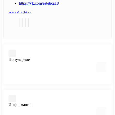
https://vk.com/estetica18
estetica18@bk.ru
Популярное
Керамическая плитка
Напольные покрытия
Сантехника
Информация