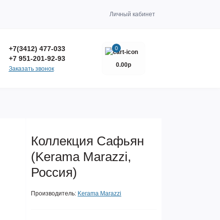
Личный кабинет
+7(3412) 477-033
0
+7 951-201-92-93
0.00р
Заказать звонок
Коллекция Сафьян
(Kerama Marazzi,
Россия)
Производитель:
Kerama Marazzi