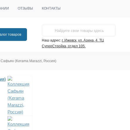
АНИИ
ОТЗЫВЫ
КОНТАКТЫ
алог товаров
Наш адрес:
г. Ижевск, ул. Азина, 4. ТЦ
СуперСтройка, отдел 105.
 Сафьян (Kerama Marazzi, Россия)