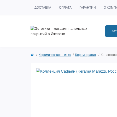
ДОСТАВКА
ОПЛАТА
ГАРАНТИИ
О КОМП
Кат
Керамическая плитка
Керамогранит
Коллекция