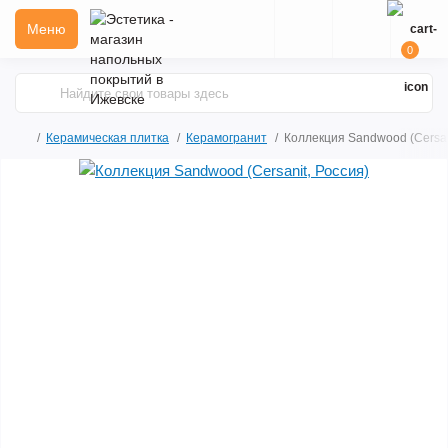
Меню
0
Керамическая плитка
Керамогранит
Коллекция Sandwood (Cersan