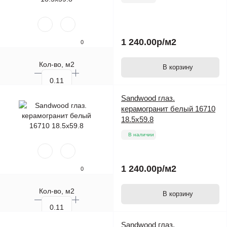
1 240.00р
/м2
0
Кол-во, м2
В корзину
Кол-во, шт.
Sandwood глаз.
керамогранит белый 16710
18.5x59.8
В наличии
1 240.00р
/м2
0
Кол-во, м2
В корзину
Кол-во, шт.
Sandwood глаз.