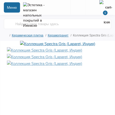
Меню
0
Керамическая плитка
Керамогранит
Коллекция Spectra Gris (Lapa