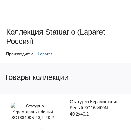
Коллекция Statuario (Laparet,
Россия)
Производитель:
Laparet
Товары коллекции
Статурио Керамогранит
белый SG168400N
40,2х40,2