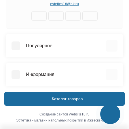
estetica18@bk.ru
Популярное
Керамическая плитка
Напольные покрытия
Информация
Сантехника
О компании
Доставка
Каталог товаров
Условия соглашения
Связаться с нами
Создание сайтов
Website18.ru
Эстетика - магазин напольных покрытий в Ижевске © 2026
Карта сайта