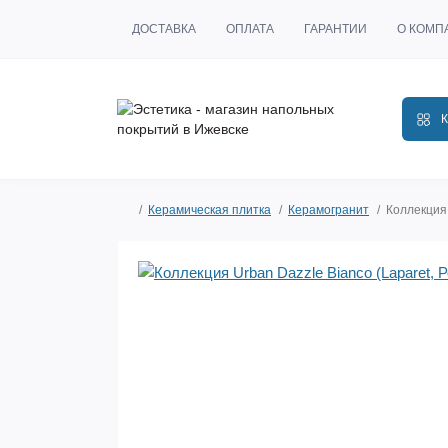
ДОСТАВКА
ОПЛАТА
ГАРАНТИИ
О КОМП
К
Керамическая плитка
Керамогранит
Коллекция 