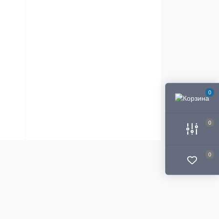
0
0
0