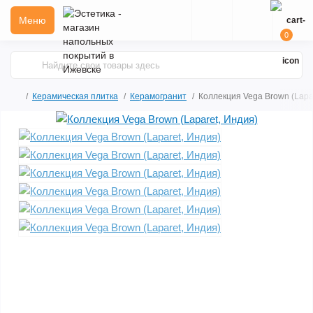
Меню
0
Керамическая плитка
Керамогранит
Коллекция Vega Brown (Lapa