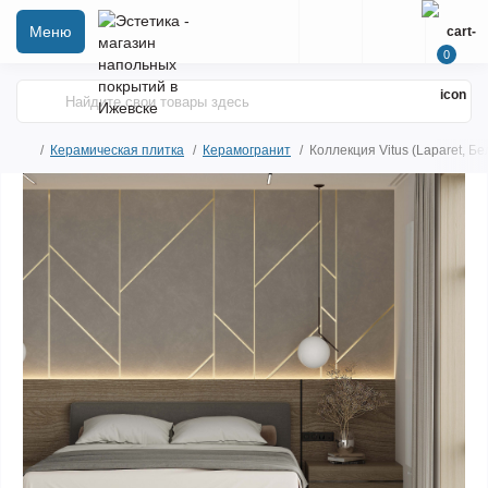
Меню
0
Керамическая плитка
Керамогранит
Коллекция Vitus (Laparet, Бе