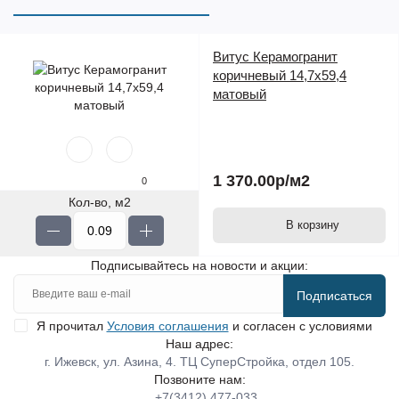
Витус Керамогранит
коричневый 14,7х59,4
матовый
1 370.00р
/м2
0
Кол-во, м2
В корзину
Подписывайтесь на новости и акции:
Подписаться
Я прочитал
Условия соглашения
и согласен с условиями
Наш адрес:
г. Ижевск, ул. Азина, 4. ТЦ СуперСтройка, отдел 105.
Позвоните нам:
+7(3412) 477-033