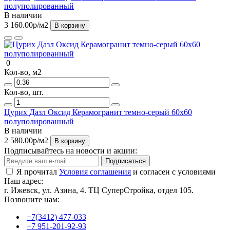
полуполированный
В наличии
3 160.00р
/м2
В корзину
0
Кол-во, м2
Кол-во, шт.
Цурих Дазл Оксид Керамогранит темно-серый 60х60
полуполированный
В наличии
2 580.00р
/м2
В корзину
Подписывайтесь на новости и акции:
Подписаться
Я прочитал
Условия соглашения
и согласен с условиями
Наш адрес:
г. Ижевск, ул. Азина, 4. ТЦ СуперСтройка, отдел 105.
Позвоните нам:
+7(3412) 477-033
+7 951-201-92-93