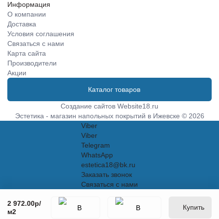
Информация
О компании
Доставка
Условия соглашения
Связаться с нами
Карта сайта
Производители
Акции
Каталог товаров
Создание сайтов
Website18.ru
Эстетика - магазин напольных покрытий в Ижевске © 2026
Viber
Viber
Telegram
WhatsApp
estetica18@bk.ru
Заказать звонок
Связаться с нами
2 972.00р
/
Купить
м2