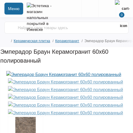
Меню
0
Керамическая плитка
Керамогранит
Эмперадор Браун Керамогр
Эмперадор Браун Керамогранит 60х60
полированный