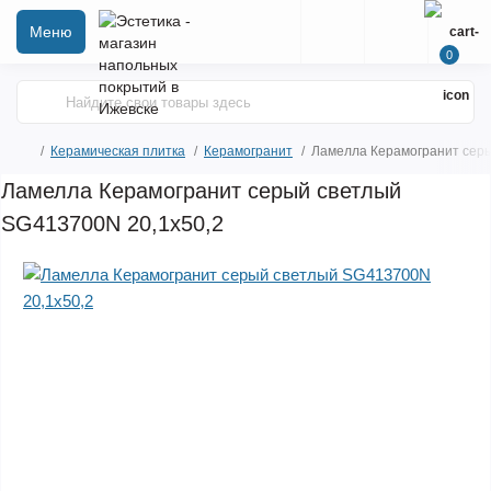
Меню
0
Керамическая плитка
Керамогранит
Ламелла Керамогранит серы
Ламелла Керамогранит серый светлый
SG413700N 20,1х50,2