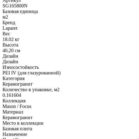
Артикул
SG165800N
Базовая единица
м2
Бренд
Laparet
Вес
18.02 кг
Высота
40,20 см
Дизайн
Дизайн
Износостойкость
PEI IV (для глазурованной)
Категория
Керамогранит
Количество в упаковке, м2
0.161604
Коллекция
Mason / Focus
Материал
Керамогранит
Место в коллекции
Базовая плита
Назначение