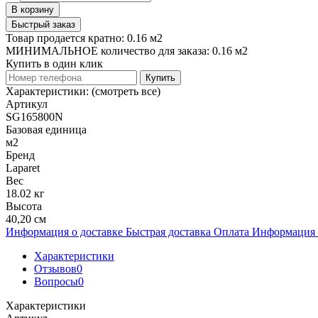
В корзину
Быстрый заказ
Товар продается кратно: 0.16 м2
МИНИМАЛЬНОЕ количество для заказа: 0.16 м2
Купить в один клик
Купить
Характеристики:
(смотреть все)
Артикул
SG165800N
Базовая единица
м2
Бренд
Laparet
Вес
18.02 кг
Высота
40,20 см
Информация о доставке
Быстрая доставка
Оплата
Информация 
Характеристики
Отзывов
0
Вопросы
0
Характеристики