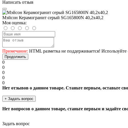
Написать отзыв
Мэйсон Керамогранит серый SG165800N 40,2х40,2
Моя оценка:
Примечание:
HTML разметка не поддерживается! Используйте 
Продолжить
0
0
0
0
0
Нет отзывов о данном товаре. Станьте первым, оставьте св
+ Задать вопрос
Нет вопросов о данном товаре, станьте первым и задайте св
Задать вопрос