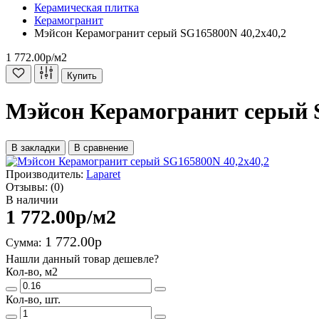
Керамическая плитка
Керамогранит
Мэйсон Керамогранит серый SG165800N 40,2х40,2
1 772.00р
/м2
Купить
Мэйсон Керамогранит серый S
В закладки
В сравнение
Производитель:
Laparet
Отзывы:
(0)
В наличии
1 772.00р
/м2
1 772.00р
Сумма:
Нашли данный товар дешевле?
Кол-во, м2
Кол-во, шт.