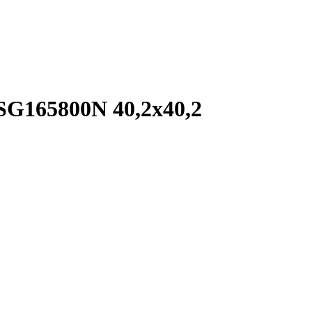
G165800N 40,2х40,2