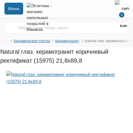
Меню
0
Керамическая плитка
Керамогранит
Natural глаз. керамогранит 
Natural глаз. керамогранит коричневый
ректификат (15975) 21,8x89,8