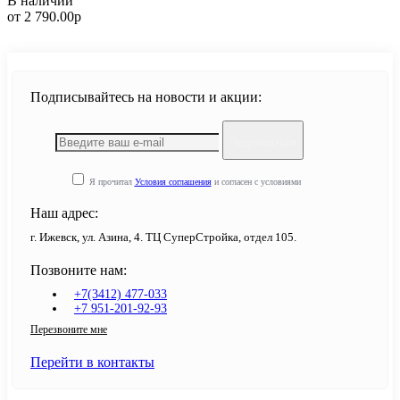
В наличии
от 2 790.00р
Подписывайтесь на новости и акции:
Подписаться
Я прочитал
Условия соглашения
и согласен с условиями
Наш адрес:
г. Ижевск, ул. Азина, 4. ТЦ СуперСтройка, отдел 105.
Позвоните нам:
+7(3412) 477-033
+7 951-201-92-93
Перезвоните мне
Перейти в контакты