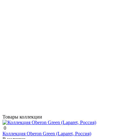
Если у Вас есть вопросы по этому товару, заполните
форму ниже, и мы ответим в ближайшее время.
Продолжить
Товары коллекции
0
Коллекция Oberon Green (Laparet, Россия)