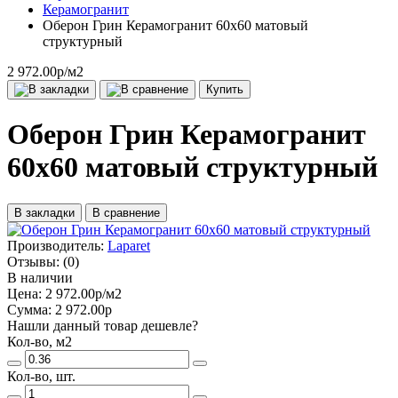
Керамогранит
Оберон Грин Керамогранит 60х60 матовый
структурный
2 972.00р
/м2
Купить
Оберон Грин Керамогранит
60х60 матовый структурный
В закладки
В сравнение
Производитель:
Laparet
Отзывы:
(0)
В наличии
Цена:
2 972.00р
/м2
Сумма:
2 972.00р
Нашли данный товар дешевле?
Кол-во, м2
Кол-во, шт.