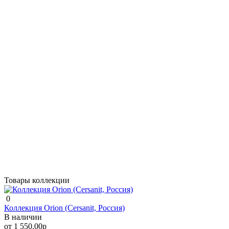
форму ниже, и мы ответим в ближайшее время.
Продолжить
Товары коллекции
0
Коллекция Orion (Cersanit, Россия)
В наличии
от 1 550.00р