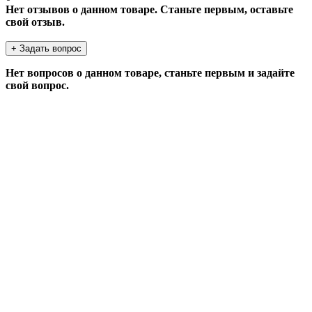
Нет отзывов о данном товаре. Станьте первым, оставьте
свой отзыв.
+ Задать вопрос
Нет вопросов о данном товаре, станьте первым и задайте
свой вопрос.
ЗАДАТЬ ВОПРОС
Если у Вас есть вопросы по этому товару, заполните