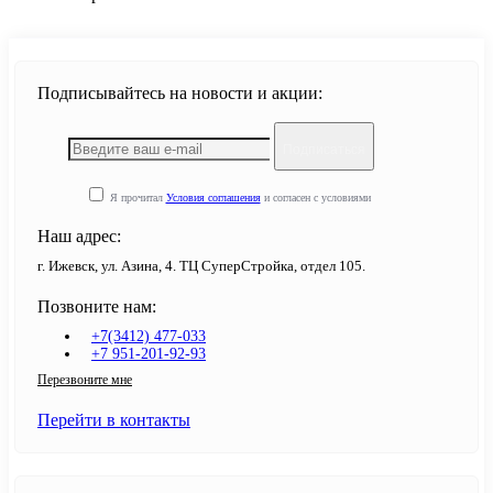
Подписывайтесь на новости и акции:
Подписаться
Я прочитал
Условия соглашения
и согласен с условиями
Наш адрес:
г. Ижевск, ул. Азина, 4. ТЦ СуперСтройка, отдел 105.
Позвоните нам:
+7(3412) 477-033
+7 951-201-92-93
Перезвоните мне
Перейти в контакты