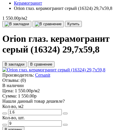
Керамогранит
Orion глаз. керамогранит серый (16324) 29,7x59,8
1 550.00р
/м2
Купить
Orion глаз. керамогранит
серый (16324) 29,7x59,8
В закладки
В сравнение
Производитель:
Cersanit
Отзывы:
(0)
В наличии
Цена:
1 550.00р
/м2
Сумма:
1 550.00р
Нашли данный товар дешевле?
Кол-во, м2
Кол-во, шт.
В корзину