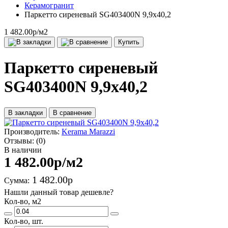
Керамогранит
Паркетто сиреневый SG403400N 9,9х40,2
1 482.00р
/м2
Купить
Паркетто сиреневый
SG403400N 9,9х40,2
В закладки
В сравнение
Производитель:
Kerama Marazzi
Отзывы:
(0)
В наличии
1 482.00р
/м2
1 482.00р
Сумма:
Нашли данный товар дешевле?
Кол-во, м2
Кол-во, шт.