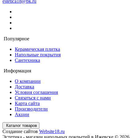
estetica18@bk.ru
Популярное
Керамическая плитка
Напольные покрытия
Сантехника
Информация
О компании
Доставка
Условия соглашения
Связаться с нами
Карта сайта
Производители
Акции
Каталог товаров
Создание сайтов
Website18.ru
Эстетика - магазин напольных покрытий в Ижевске © 2026