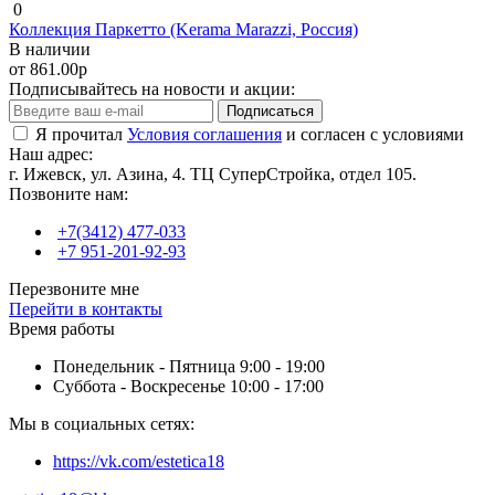
0
Коллекция Паркетто (Kerama Marazzi, Россия)
В наличии
от 861.00р
Подписывайтесь на новости и акции:
Подписаться
Я прочитал
Условия соглашения
и согласен с условиями
Наш адрес:
г. Ижевск, ул. Азина, 4. ТЦ СуперСтройка, отдел 105.
Позвоните нам:
+7(3412) 477-033
+7 951-201-92-93
Перезвоните мне
Перейти в контакты
Время работы
Понедельник - Пятница 9:00 - 19:00
Суббота - Воскресенье 10:00 - 17:00
Мы в социальных сетях:
https://vk.com/estetica18