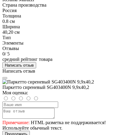
Страна производства
Россия
Толщина
0.8 см
Ширина
40,20 см
Тип
Элементы
Отзывы
0
/ 5
средний рейтинг товара
Написать отзыв
Написать отзыв
Паркетто сиреневый SG403400N 9,9х40,2
Моя оценка:
Примечание:
HTML разметка не поддерживается!
Используйте обычный текст.
Продолжить