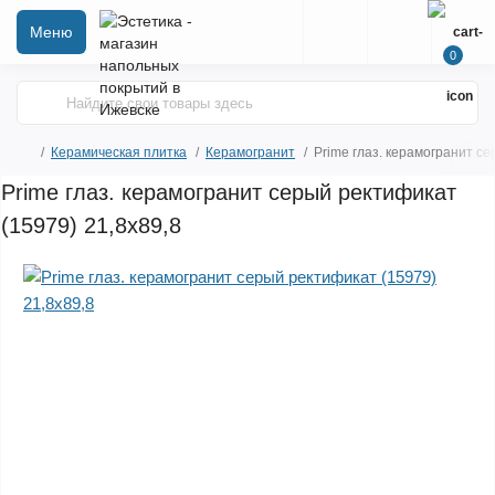
Меню
0
Керамическая плитка
Керамогранит
Prime глаз. керамогранит се
Prime глаз. керамогранит серый ректификат
(15979) 21,8x89,8