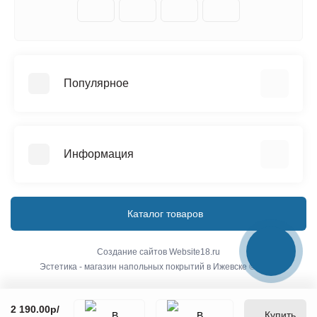
Популярное
Керамическая плитка
Напольные покрытия
Информация
Сантехника
О компании
Доставка
Каталог товаров
Условия соглашения
Связаться с нами
Создание сайтов
Website18.ru
Эстетика - магазин напольных покрытий в Ижевске © 2026
Карта сайта
Производители
2 190.00р
/
Акции
Купить