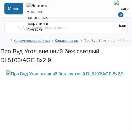
Меню
0
Керамическая плитка
Керамогранит
Про Вуд Угол внешний беж 
Про Вуд Угол внешний беж светлый
DL5100\AGE 8х2,9