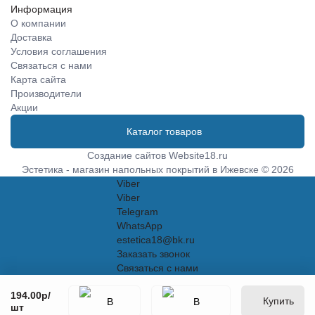
Информация
О компании
Доставка
Условия соглашения
Связаться с нами
Карта сайта
Производители
Акции
Каталог товаров
Создание сайтов
Website18.ru
Эстетика - магазин напольных покрытий в Ижевске © 2026
Viber
Viber
Telegram
WhatsApp
estetica18@bk.ru
Заказать звонок
Связаться с нами
194.00р
/
Купить
шт