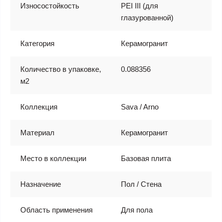
Износостойкость
PEI III (для
глазурованной)
Категория
Керамогранит
Количество в упаковке,
0.088356
м2
Коллекция
Sava / Arno
Материал
Керамогранит
Место в коллекции
Базовая плита
Назначение
Пол / Стена
Область применения
Для пола