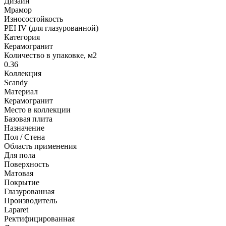
Дизайн
Мрамор
Износостойкость
PEI IV (для глазурованной)
Категория
Керамогранит
Количество в упаковке, м2
0.36
Коллекция
Scandy
Материал
Керамогранит
Место в коллекции
Базовая плита
Назначение
Пол / Стена
Область применения
Для пола
Поверхность
Матовая
Покрытие
Глазурованная
Производитель
Laparet
Ректифицированная