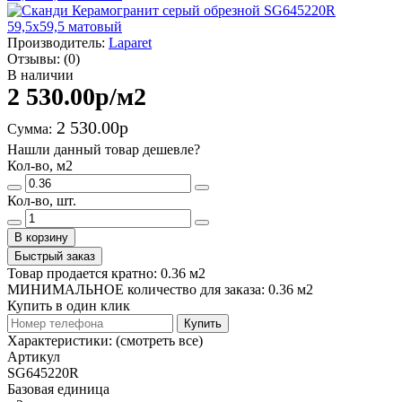
Производитель:
Laparet
Отзывы:
(0)
В наличии
2 530.00р
/м2
2 530.00р
Сумма:
Нашли данный товар дешевле?
Кол-во, м2
Кол-во, шт.
В корзину
Быстрый заказ
Товар продается кратно: 0.36 м2
МИНИМАЛЬНОЕ количество для заказа: 0.36 м2
Купить в один клик
Купить
Характеристики:
(смотреть все)
Артикул
SG645220R
Базовая единица