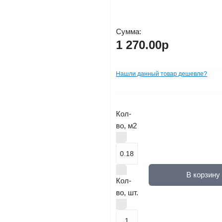
Сумма:
1 270.00р
Нашли данный товар дешевле?
Кол-
во, м2
В корзину
Кол-
во, шт.