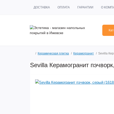
ДОСТАВКА
ОПЛАТА
ГАРАНТИИ
О КОМП
Кат
Керамическая плитка
Керамогранит
Sevilla Ке
Sevilla Керамогранит пэчворк