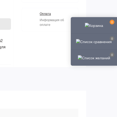
Оплата
Информация об
0
оплате
0
м2
для
0