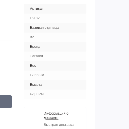
Артикул
16182
Базовая единица
м2
Бренд
Cersanit
Вес
17.658 кг
Высота
42,00 см
Информация о
доставке
Быстрая доставка