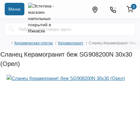
0
Меню
Керамическая плитка
Керамогранит
Сланец Керамогранит беж 
Сланец Керамогранит беж SG908200N 30х30
(Орел)