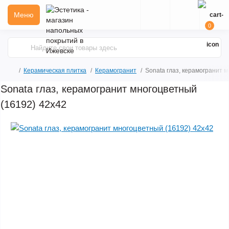
Меню
0
Керамическая плитка
Керамогранит
Sonata глаз, керамогранит 
Sonata глаз, керамогранит многоцветный
(16192) 42x42