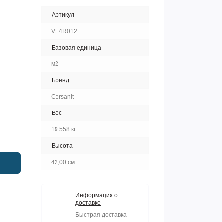
Артикул
VE4R012
Базовая единица
м2
Бренд
Cersanit
Вес
19.558 кг
Высота
42,00 см
Информация о
доставке
Быстрая доставка