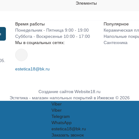
Элементы
Время работы
Популярное
Понедельник - Пятница 9:00 - 19:00
Керамическая пл
я
Суббота - Воскресенье 10:00 - 17:00
Напольные покр
Мы в социальных сетях:
Сантехника
05.
estetica18@bk.ru
Создание сайтов
Website18.ru
Эстетика - магазин напольных покрытий в Ижевске © 2026
Viber
Viber
Telegram
WhatsApp
estetica18@bk.ru
Заказать звонок