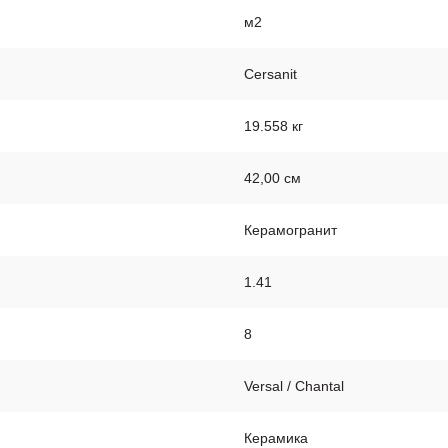
м2
Cersanit
19.558 кг
42,00 см
Керамогранит
1.41
8
Versal / Chantal
Керамика