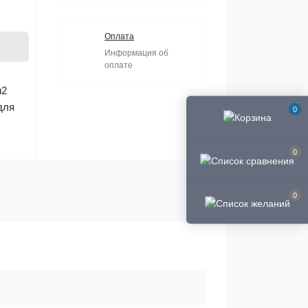
Оплата
Информация об
оплате
м2
для
0
0
0