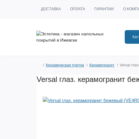
ДОСТАВКА
ОПЛАТА
ГАРАНТИИ
О КОМП
Кат
Керамическая плитка
Керамогранит
Versal гла
Versal глаз. керамогранит б