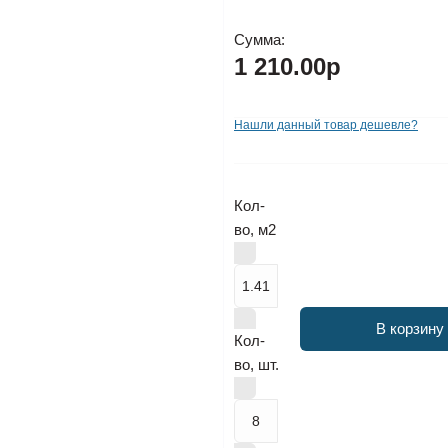
Сумма:
1 210.00р
Нашли данный товар дешевле?
Кол-
во, м2
В корзину
Кол-
во, шт.