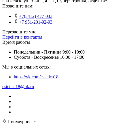
г. Ижевск, ул. Азина, 4. ТЦ СуперСтройка, отдел 105.
Позвоните нам:
+7(3412) 477-033
+7 951-201-92-93
Перезвоните мне
Перейти в контакты
Время работы
Понедельник - Пятница 9:00 - 19:00
Суббота - Воскресенье 10:00 - 17:00
Мы в социальных сетях:
https://vk.com/estetica18
estetica18@bk.ru
Популярное