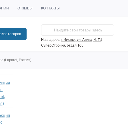
АНИИ
ОТЗЫВЫ
КОНТАКТЫ
алог товаров
Наш адрес:
г. Ижевск, ул. Азина, 4. ТЦ
СуперСтройка, отдел 105.
c (Laparet, Россия)