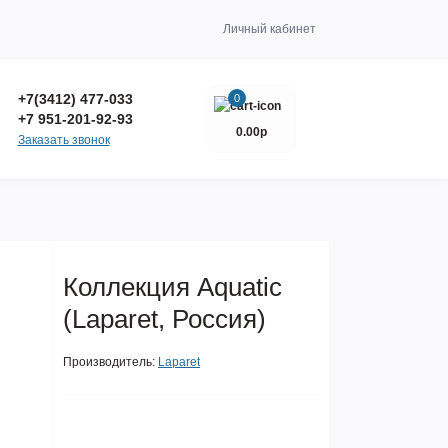
Личный кабинет
+7(3412) 477-033
0
+7 951-201-92-93
0.00р
Заказать звонок
Коллекция Aquatic
(Laparet, Россия)
Производитель:
Laparet