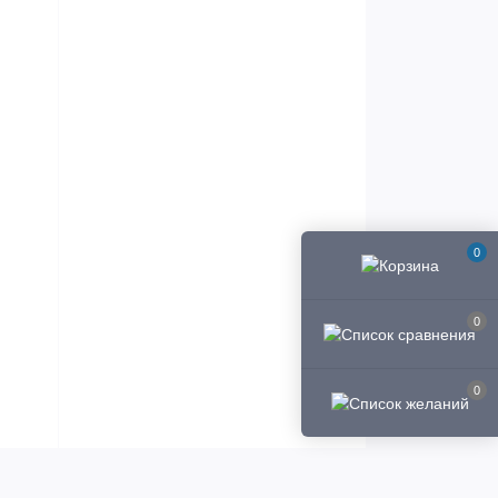
0
0
0