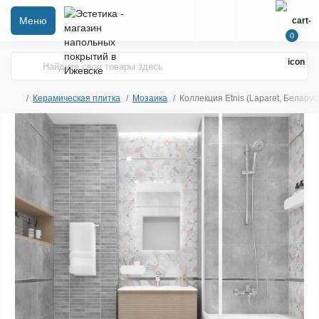
Меню
0
Керамическая плитка
Мозаика
Коллекция Etnis (Laparet, Беларус