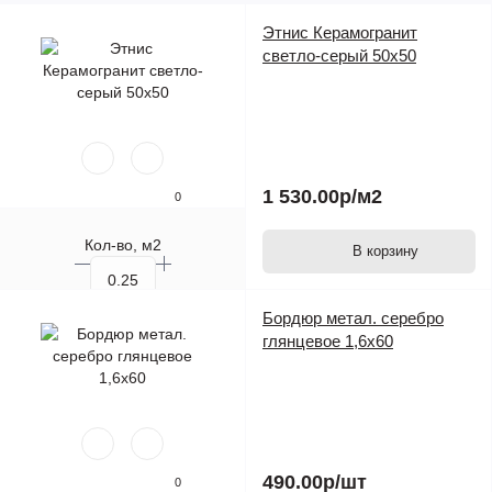
Этнис Керамогранит
светло-серый 50х50
1 530.00р
/м2
0
Кол-во, м2
В корзину
Кол-во, шт.
Бордюр метал. серебро
глянцевое 1,6х60
490.00р
/шт
0