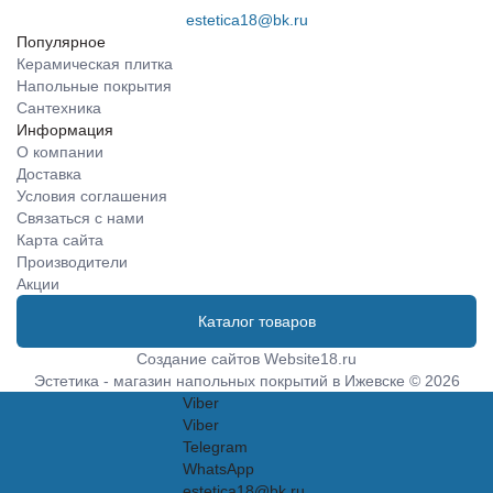
estetica18@bk.ru
Популярное
Керамическая плитка
Напольные покрытия
Сантехника
Информация
О компании
Доставка
Условия соглашения
Связаться с нами
Карта сайта
Производители
Акции
Каталог товаров
Создание сайтов
Website18.ru
Эстетика - магазин напольных покрытий в Ижевске © 2026
Viber
Viber
Telegram
WhatsApp
estetica18@bk.ru