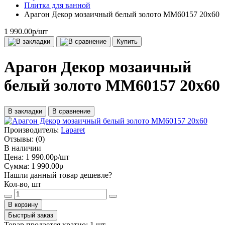
Плитка для ванной
Арагон Декор мозаичный белый золото MM60157 20х60
1 990.00р
/шт
Купить
Арагон Декор мозаичный
белый золото MM60157 20х60
В закладки
В сравнение
Производитель:
Laparet
Отзывы:
(0)
В наличии
Цена:
1 990.00р
/шт
Сумма:
1 990.00р
Нашли данный товар дешевле?
Кол-во, шт
В корзину
Быстрый заказ
Товар продается кратно: 1 шт