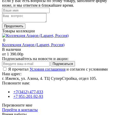
Если у Вас есть вопросы по этому товару, заполните форму
ниже, и мы ответим в ближайшее время.
Продолжить
Товары коллекции
0
Коллекция Aragon (Laparet, Россия)
В наличии
от 1 390.00р
Подписывайтесь на новости и акции:
Подписаться
Я прочитал
Условия соглашения
и согласен с условиями
Наш адрес:
г. Ижевск, ул. Азина, 4. ТЦ СуперСтройка, отдел 105.
Позвоните нам:
+7(3412) 477-033
+7 951-201-92-93
Перезвоните мне
Перейти в контакты
Время работы