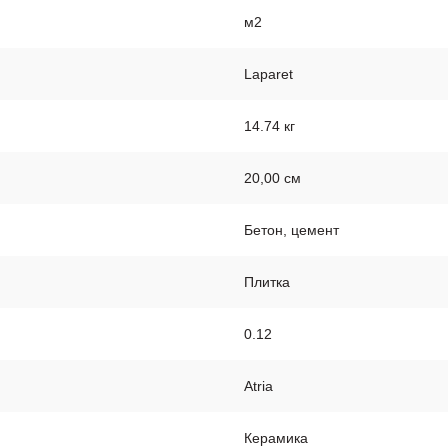
м2
Laparet
14.74 кг
20,00 см
Бетон, цемент
Плитка
0.12
Atria
Керамика