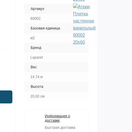
Артикул
60002
Базовая единица
м2
Бренд
Laparet
Вес
14.74 кг
Высота
20,00 см
Информация о
доставке
Быстрая доставка