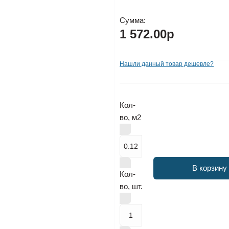
Сумма:
1 572.00р
Нашли данный товар дешевле?
Кол-
во, м2
В корзину
Кол-
во, шт.