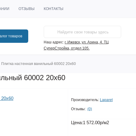
АНИИ
ОТЗЫВЫ
КОНТАКТЫ
алог товаров
Наш адрес:
г. Ижевск, ул. Азина, 4. ТЦ
СуперСтройка, отдел 105.
 Плитка настенная ванильный 60002 20х60
ильный 60002 20х60
Производитель:
Laparet
Отзывы:
(0)
Цена:
1 572.00р
/м2