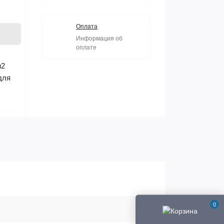
Оплата
Информация об
оплате
м2
для
0