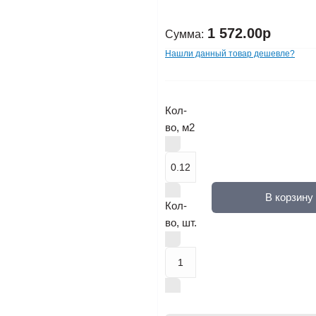
1 572.00р
Сумма:
Нашли данный товар дешевле?
Кол-
во, м2
В корзину
Кол-
во, шт.