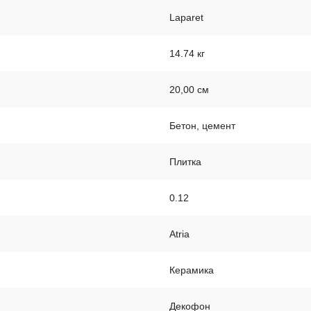
Laparet
14.74 кг
20,00 см
Бетон, цемент
Плитка
0.12
Atria
Керамика
Декофон