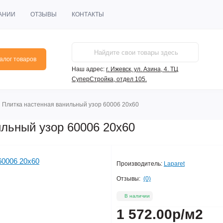
АНИИ
ОТЗЫВЫ
КОНТАКТЫ
алог товаров
Наш адрес:
г. Ижевск, ул. Азина, 4. ТЦ
СуперСтройка, отдел 105.
 Плитка настенная ванильный узор 60006 20х60
ильный узор 60006 20х60
Производитель:
Laparet
Отзывы:
(0)
В наличии
1 572.00р
/м2