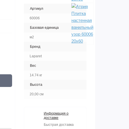
Артикул
60006
Базовая единица
м2
Бренд
Laparet
Вес
14.74 кг
Высота
20,00 см
Информация о
доставке
Быстрая доставка