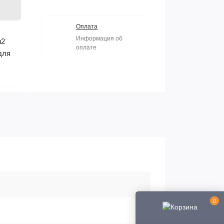
Оплата
Информация об
м2
оплате
для
0